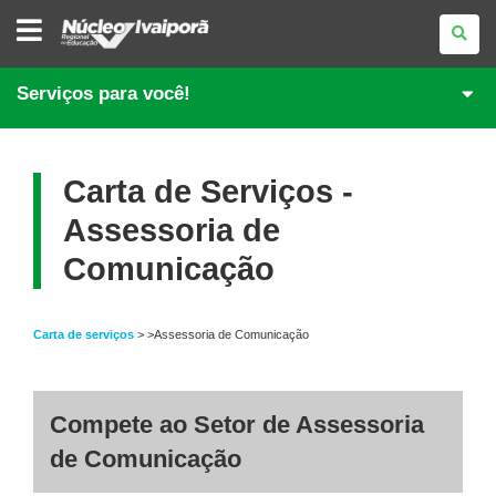
NÚCLEO
REGIONAL
DE
EDUCAÇÃO
DE
Serviços para você!
IVAIPORÃ
Carta de Serviços -
Assessoria de
Comunicação
Carta de serviços
> >Assessoria de Comunicação
Compete ao Setor de Assessoria
de Comunicação