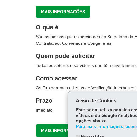
MAIS INFORMAÇÕES
O que é
São os passos que os servidores da Secretaria da
Contratação, Convênios e Congêneres.
Quem pode solicitar
Todos os setores e servidores que têm envolvimento
Como acessar
Os Fluxogramas e Listas de Verificação Internas est
Prazo
Aviso de Cookies
Imediato
Este portal utiliza cookies 
vídeos e do Google Analytics
opções abaixo.
Para mais informações, acess
MAIS INFORMAÇÕES