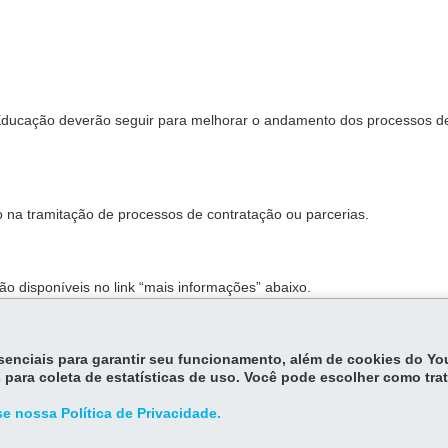
 Educação deverão seguir para melhorar o andamento dos processos d
 na tramitação de processos de contratação ou parcerias.
ão disponíveis no link “mais informações” abaixo.
essenciais para garantir seu funcionamento, além de cookies do Y
 para coleta de estatísticas de uso. Você pode escolher como tra
e nossa Política de Privacidade.