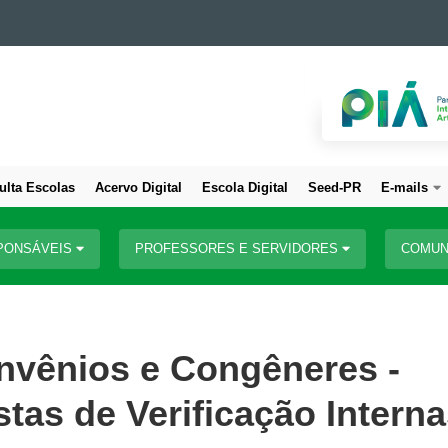
ulta Escolas
Acervo Digital
Escola Digital
Seed-PR
E-mails
PONSÁVEIS
PROFESSORES E SERVIDORES
COMUN
nvênios e Congêneres -
tas de Verificação Intern