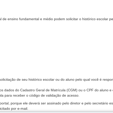
 de ensino fundamental e médio podem solicitar o histórico escolar pe
olicitação de seu histórico escolar ou do aluno pelo qual você é respo
 os dados do Cadastro Geral de Matrícula (CGM) ou o CPF do aluno e 
la para receber o código de validação de acesso.
rtal, porque ele deverá ser assinado pelo diretor e pelo secretário es
citado por e-mail.