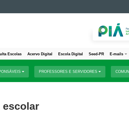
ulta Escolas
Acervo Digital
Escola Digital
Seed-PR
E-mails
PONSÁVEIS
PROFESSORES E SERVIDORES
COMUN
o escolar