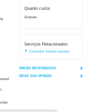
Quanto custa:
Gratuito
la
Serviços Relacionados:
Consultar boletim escolar
ÓRGÃO RESPONSÁVEL
DEIXE SUA OPINIÃO
nsável
o
colar.