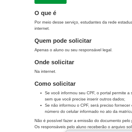
O que é
Por meio desse serviço, estudantes da rede estadual
internet.
Quem pode solicitar
Apenas o aluno ou seu responsável legal.
Onde solicitar
Na internet.
Como solicitar
Se você informou seu CPF, o portal permite a s
sem que você precise inserir outros dados;
Se não informou o CPF, será preciso fornecer
número do celular informado no ato da matrícu
Não é possível fazer a emissão do documento pelo po
Os responsáveis pelo aluno receberão o arquivo soli