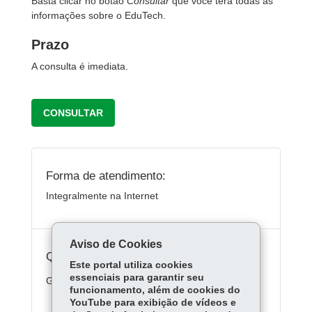
Basta clicar no botão
Consultar
que você terá todas as
informações sobre o EduTech.
Prazo
A consulta é imediata.
CONSULTAR
Forma de atendimento:
Integralmente na Internet
Aviso de Cookies
Quanto custa:
Este portal utiliza cookies
essenciais para garantir seu
Gratuito
funcionamento, além de cookies do
YouTube para exibição de vídeos e