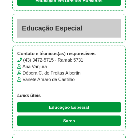
Educação em Direitos Humanos
Educação Especial
Contato e técnicos(as) responsáveis
(43) 3472-5715 - Ramal: 5731
Ana Vanjura
Débora C. de Freitas Albertin
Vanete Amaro de Castilho
Links
úteis
Educação Especial
Sareh