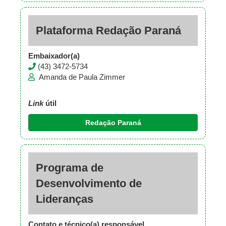
Plataforma Redação Paraná
Embaixador(a)
(43) 3472-5734
Amanda de Paula Zimmer
Link
útil
Redação Paraná
Programa de
Desenvolvimento de
Lideranças
Contato e técnico(a) responsável