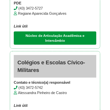
PDE
(43) 3472-5727
Regiane Aparecida Gonçalves
Link
útil
Núcleo de Articulação Acadêmica e
Intercâmbio
Colégios e Escolas Cívico-
Militares
Contato e técnico(a) responsável
(43) 3472-5742
Alessandra Pinheiro de Castro
Link
útil