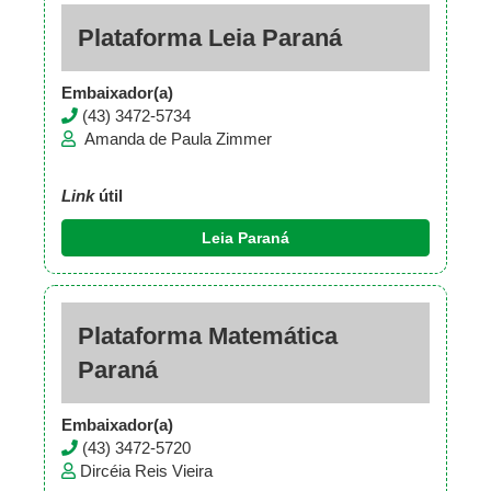
Plataforma Leia Paraná
Embaixador(a)
(43) 3472-5734
Amanda de Paula Zimmer
Link
útil
Leia Paraná
Plataforma Matemática
Paraná
Embaixador(a)
(43) 3472-5720
Dircéia Reis Vieira