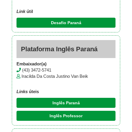
Link
útil
Desafio Paraná
Plataforma Inglês Paraná
Embaixador(a)
(43) 3472-5741
Iracilda Da Costa Justino Van Beik
Links
úteis
Inglês Paraná
Inglês Professor