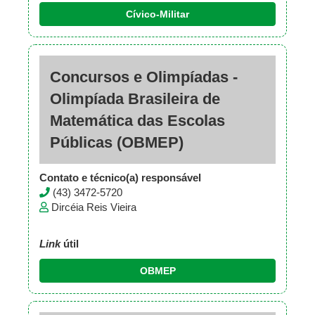
Cívico-Militar
Concursos e Olimpíadas -
Olimpíada Brasileira de
Matemática das Escolas
Públicas (OBMEP)
Contato e técnico(a) responsável
(43) 3472-5720
Dircéia Reis Vieira
Link
útil
OBMEP