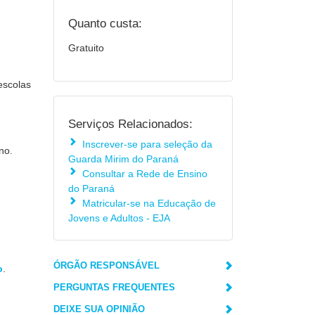
Quanto custa:
Gratuito
escolas
Serviços Relacionados:
Inscrever-se para seleção da
no.
Guarda Mirim do Paraná
Consultar a Rede de Ensino
do Paraná
Matricular-se na Educação de
Jovens e Adultos - EJA
ÓRGÃO RESPONSÁVEL
o
.
PERGUNTAS FREQUENTES
DEIXE SUA OPINIÃO