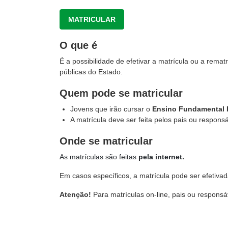
MATRICULAR
O que é
É a possibilidade de efetivar a matrícula ou a rema
públicas do Estado.
Quem pode se matricular
Jovens que irão cursar o
Ensino Fundamental I
A matrícula deve ser feita pelos pais ou responsá
Onde se matricular
As matrículas são feitas
pela internet.
Em casos específicos, a matrícula pode ser efetiva
Atenção!
Para matrículas on-line, pais ou respons