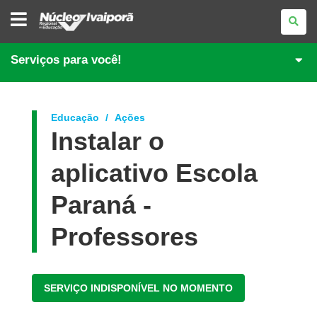
NÚCLEO
REGIONAL
DE
EDUCAÇÃO
DE
Serviços para você!
IVAIPORÃ
Educação
Ações
Instalar o
aplicativo Escola
Paraná -
Professores
SERVIÇO INDISPONÍVEL NO MOMENTO