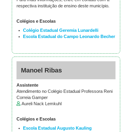
respectiva instituição de ensino deste município.
Colégios e Escolas
Colégio Estadual Geremia Lunardelli
Escola Estadual do Campo Leonardo Becher
Manoel Ribas
Assistente
Atendimento no Colégio Estadual Professora Reni
Correia Gamper
Aureli Nack Lemkuhl
Colégios e Escolas
Escola Estadual Augusto Kauling