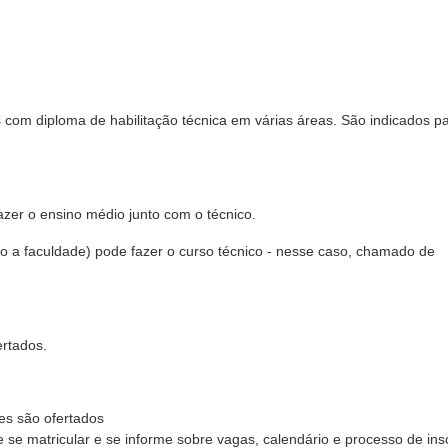
com diploma de habilitação técnica em várias áreas. São indicados p
zer o ensino médio junto com o técnico.
 a faculdade) pode fazer o curso técnico - nesse caso, chamado de
ertados.
les são ofertados
e se matricular e se informe sobre vagas, calendário e processo de ins