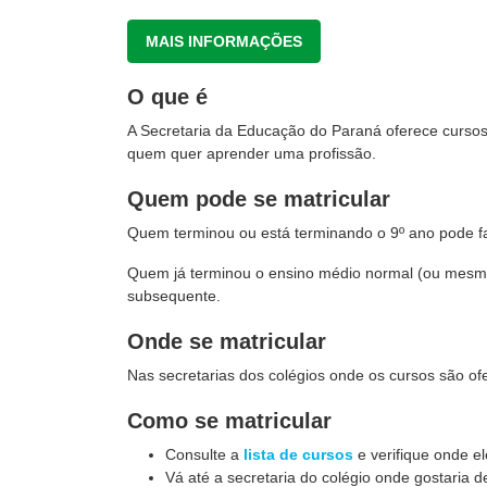
MAIS INFORMAÇÕES
O que é
A Secretaria da Educação do Paraná oferece cursos 
quem quer aprender uma profissão.
Quem pode se matricular
Quem terminou ou está terminando o 9º ano pode fa
Quem já terminou o ensino médio normal (ou mesmo
subsequente.
Onde se matricular
Nas secretarias dos colégios onde os cursos são of
Como se matricular
Consulte a
lista de cursos
e verifique onde e
Vá até a secretaria do colégio onde gostaria d