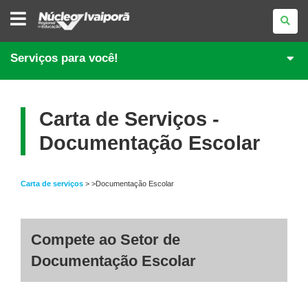
NÚCLEO
REGIONAL
DE
EDUCAÇÃO
DE
Serviços para você!
IVAIPORÃ
Carta de Serviços -
Documentação Escolar
Carta de serviços
> >Documentação Escolar
Compete ao Setor de
Documentação Escolar