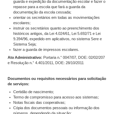
guarda e expedição da documentação escolar e fazer o
repasse para a escola que fará a guarda da
documentação da escola cessada;
orientar os secretários em todas as movimentações
escolares;
instruir os secretários quanto ao preenchimento dos
históricos antigos, da Lei 4.024/61, Lei 5.692/71 e Lei
9.394/96, expedido em aplicativos, no sistema Sere e
Sistema Seja;
fazer a guarda de impressos escolares.
Ato Administrativo:
Portaria n.° 0047/07, DOE: 02/02/207
e Resolução n.° 4.401/2011, DOE: 28/10/2011
Documentos ou requisitos necessários para solicitação
de serviços:
Certidão de nascimento;
Termo de compromisso para acesso aos sistemas;
Notas fiscais das cooperativas;
Cópia dos documentos pessoais ou informação dos
números, dependendo da situação;