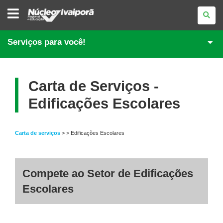
NÚCLEO
REGIONAL
DE
EDUCAÇÃO
DE
Serviços para você!
IVAIPORÃ
Carta de Serviços -
Edificações Escolares
Carta de serviços
> > Edificações Escolares
Compete ao Setor de Edificações
Escolares