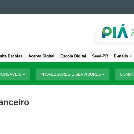
ulta Escolas
Acervo Digital
Escola Digital
Seed-PR
E-mails
PONSÁVEIS
PROFESSORES E SERVIDORES
COMUN
nanceiro