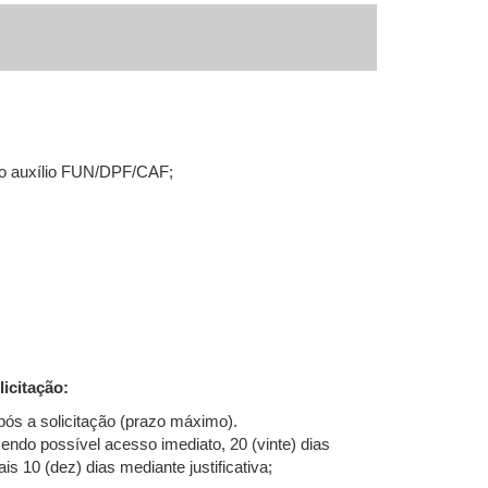
 o auxílio FUN/DPF/CAF;
icitação:
após a solicitação (prazo máximo).
endo possível acesso imediato, 20 (vinte) dias
is 10 (dez) dias mediante justificativa;