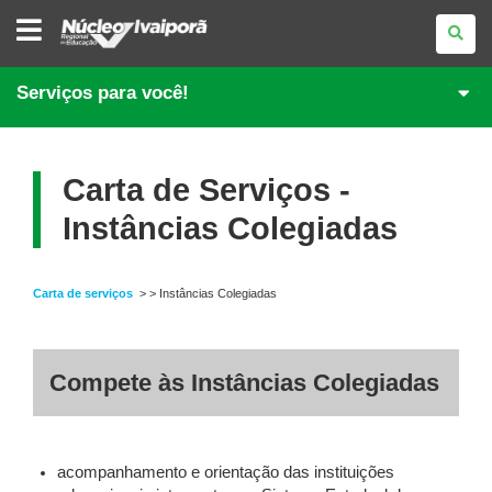
NÚCLEO
REGIONAL
DE
EDUCAÇÃO
DE
Serviços para você!
IVAIPORÃ
Carta de Serviços -
Instâncias Colegiadas
Carta de serviços
> > Instâncias Colegiadas
Compete às Instâncias Colegiadas
acompanhamento e orientação das instituições