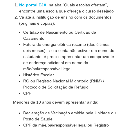
No portal EJA
, na aba "Quais escolas ofertam",
encontre uma escola que ofereça o curso desejado
Vá até a instituição de ensino com os documentos
(originais e cópias):
Certidão de Nascimento ou Certidão de
Casamento
Fatura de energia elétrica recente (dos últimos
dois meses) - se a conta não estiver em nome do
estudante, é preciso apresentar um comprovante
de endereço adicional em nome da
mãe/pai/responsável legal
Histórico Escolar
RG ou Registro Nacional Migratório (RNM) /
Protocolo de Solicitação de Refúgio
CPF
Menores de 18 anos devem apresentar ainda:
Declaração de Vacinação emitida pela Unidade ou
Posto de Saúde
CPF da mãe/pai/responsável legal ou Registro