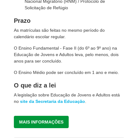
Nacional Migratório (RNM) / Protocolo de
Solicitação de Refúgio
Prazo
As matrículas são feitas no mesmo período do
calendário escolar regular.
O Ensino Fundamental - Fase II (do 6º ao 9º ano) na
Educação de Jovens e Adultos leva, pelo menos, dois
anos para ser concluído.
O Ensino Médio pode ser concluído em 1 ano e meio.
O que diz a lei
A legislação sobre Educação de Jovens e Adultos está
no
site da Secretaria da Educação
.
MAIS INFORMAÇÕES