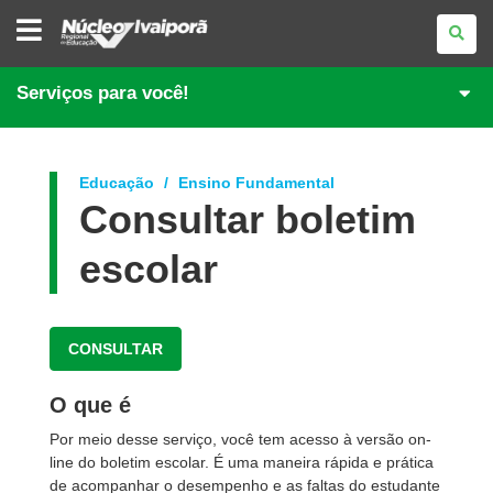
NÚCLEO
REGIONAL
DE
EDUCAÇÃO
DE
Serviços para você!
IVAIPORÃ
Educação
Ensino Fundamental
Consultar boletim
escolar
CONSULTAR
O que é
Por meio desse serviço, você tem acesso à versão on-
line do boletim escolar. É uma maneira rápida e prática
de acompanhar o desempenho e as faltas do estudante