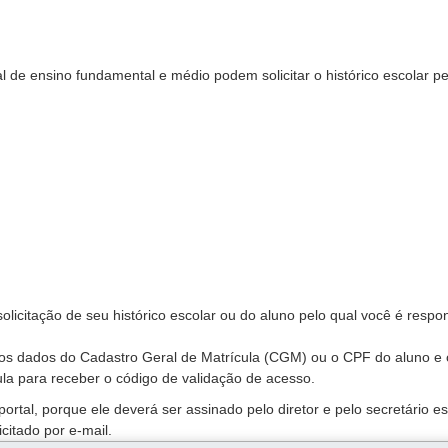
 de ensino fundamental e médio podem solicitar o histórico escolar pe
olicitação de seu histórico escolar ou do aluno pelo qual você é respo
 os dados do Cadastro Geral de Matrícula (CGM) ou o CPF do aluno e 
la para receber o código de validação de acesso.
rtal, porque ele deverá ser assinado pelo diretor e pelo secretário es
citado por e-mail.