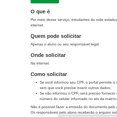
O que é
Por meio desse serviço, estudantes da rede estadual
internet.
Quem pode solicitar
Apenas o aluno ou seu responsável legal.
Onde solicitar
Na internet.
Como solicitar
Se você informou seu CPF, o portal permite a s
sem que você precise inserir outros dados;
Se não informou o CPF, será preciso fornecer
número do celular informado no ato da matrícu
Não é possível fazer a emissão do documento pelo po
Os responsáveis pelo aluno receberão o arquivo soli