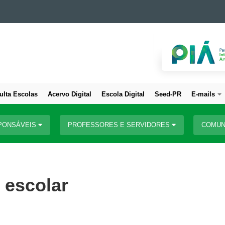
ulta Escolas
Acervo Digital
Escola Digital
Seed-PR
E-mails
PONSÁVEIS
PROFESSORES E SERVIDORES
COMUN
o escolar