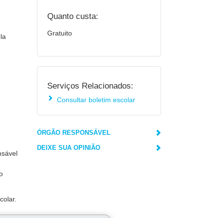
Quanto custa:
Gratuito
la
Serviços Relacionados:
Consultar boletim escolar
ÓRGÃO RESPONSÁVEL
DEIXE SUA OPINIÃO
nsável
o
colar.